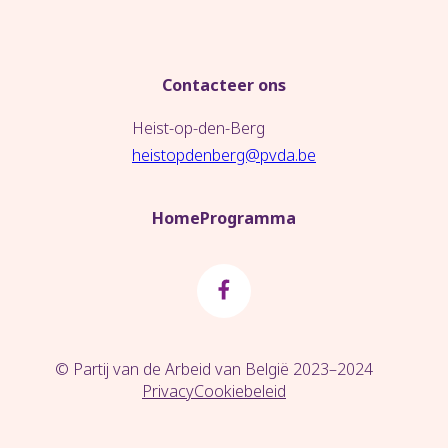
Contacteer ons
Heist-op-den-Berg
heistopdenberg@pvda.be
Home
Programma
© Partij van de Arbeid van België 2023–2024
Privacy
Cookiebeleid