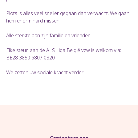
Plots is alles veel sneller gegaan dan verwacht. We gaan
hem enorm hard missen.
Alle sterkte aan zijn familie en vrienden.
Elke steun aan de ALS Liga België vzw is welkom via:
BE28 3850 6807 0320
We zetten uw sociale kracht verder.
Contacteer ons